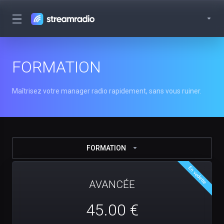
FORMATION
Maîtrisez votre manager radio rapidement, sans vous ruiner.
FORMATION
En vedette
AVANCÉE
45.00 €