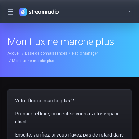
Mon flux ne marche plus
Accueil
Base de connaissances
Radio Manager
Mon flux ne marche plus
Votre flux ne marche plus ?
Premier réflexe, connectez-vous à votre espace
client
Ensuite, vérifiez si vous n'avez pas de retard dans